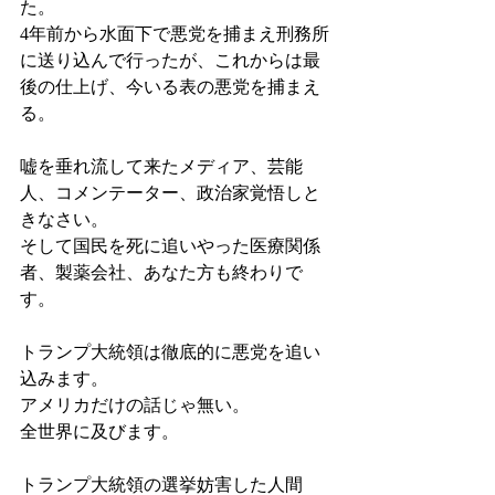
た。
4年前から水面下で悪党を捕まえ刑務所
に送り込んで行ったが、これからは最
後の仕上げ、今いる表の悪党を捕まえ
る。
嘘を垂れ流して来たメディア、芸能
人、コメンテーター、政治家覚悟しと
きなさい。
そして国民を死に追いやった医療関係
者、製薬会社、あなた方も終わりで
す。
トランプ大統領は徹底的に悪党を追い
込みます。
アメリカだけの話じゃ無い。
全世界に及びます。
トランプ大統領の選挙妨害した人間