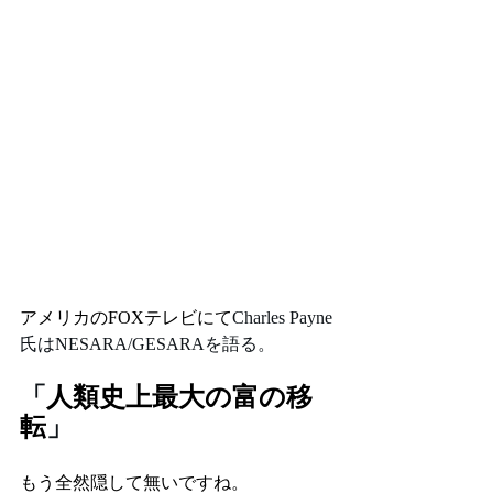
アメリカのFOXテレビにて
Charles Payne
氏はNESARA/GESARAを語る。
「
人類史上最大の富の移
転
」
もう全然隠して無いですね。