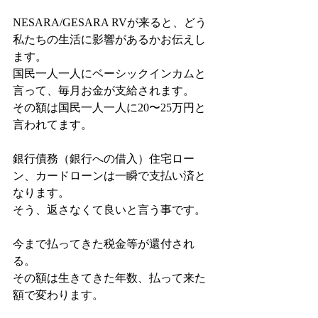
NESARA/GESARA RVが来ると、どう
私たちの生活に影響があるかお伝えし
ます。
国民一人一人にベーシックインカムと
言って、毎月お金が支給されます。
その額は国民一人一人に20〜25万円と
言われてます。
銀行債務（銀行への借入）住宅ロー
ン、カードローンは一瞬で支払い済と
なります。
そう、返さなくて良いと言う事です。
今まで払ってきた税金等が還付され
る。
その額は生きてきた年数、払って来た
額で変わります。