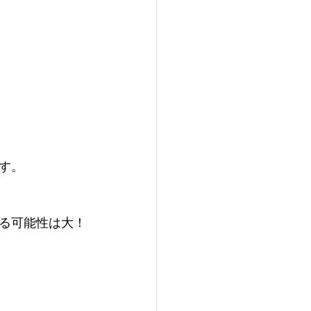
す。
る可能性は大！