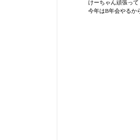
けーちゃん頑張って
今年はB年会やるか