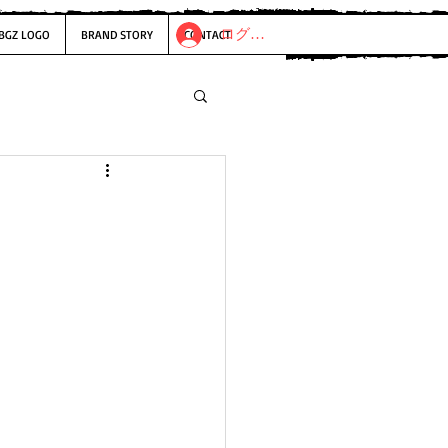
ログイン
BGZ LOGO
BRAND STORY
CONTACT