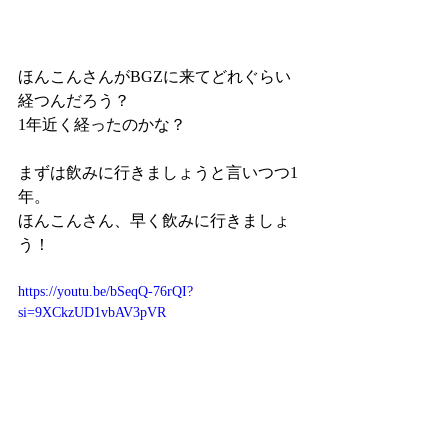
ほんこんさんがBGZに来てどれぐらい
経つんだろう？
1年近く経ったのかな？
まずは飲みに行きましょうと言いつつ1
年。
ほんこんさん、早く飲みに行きましょ
う！
https://youtu.be/bSeqQ-76rQI?
si=9XCkzUD1vbAV3pVR