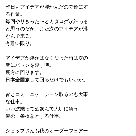
昨日もアイデアが浮かんだので形にす
る作業。
毎回やりきった〜とカタログが終わる
と思うのだが、また次のアイデアが浮
かんで来る。
有難い限り。
アイデアが浮かばなくなった時は次の
者にバトンを渡す時。
裏方に回ります。
日本全国旅して回るだけでもいいか。
皆とコミュニケーション取るのも大事
な仕事。
いい波乗って酒飲んで大いに笑う。
俺の一番得意とする仕事。
ショップさんも秋のオーダーフェアー