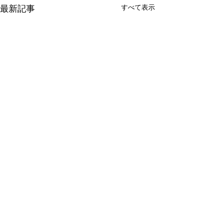
最新記事
すべて表示
コメント
おふくろ