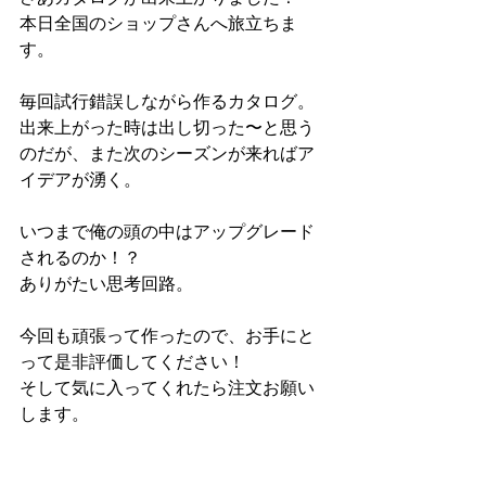
本日全国のショップさんへ旅立ちま
す。
毎回試行錯誤しながら作るカタログ。
出来上がった時は出し切った〜と思う
のだが、また次のシーズンが来ればア
イデアが湧く。
いつまで俺の頭の中はアップグレード
されるのか！？
ありがたい思考回路。
今回も頑張って作ったので、お手にと
って是非評価してください！
そして気に入ってくれたら注文お願い
します。