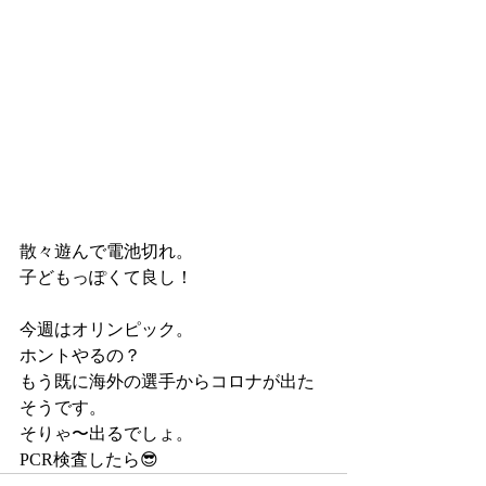
散々遊んで電池切れ。
子どもっぽくて良し！
今週はオリンピック。
ホントやるの？
もう既に海外の選手からコロナが出た
そうです。
そりゃ〜出るでしょ。
PCR検査したら😎