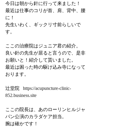
今日は朝から針に行って来ました！
最近は仕事のコリが首、肩、背中、腰
に！
先生いわく、ギックリ寸前らしいで
す。
ここの治療院はジュニア君の紹介。
良い針の先生が居ると言うので、是非
お願いと！紹介して貰いました。
最近は困った時の駆け込み寺になって
おります。
辻堂院   
https://acupuncture-clinic-
852.business.site
ここの院長は、あのローリンヒルジャ
パン公演のカラダケア担当。
腕は確かです！