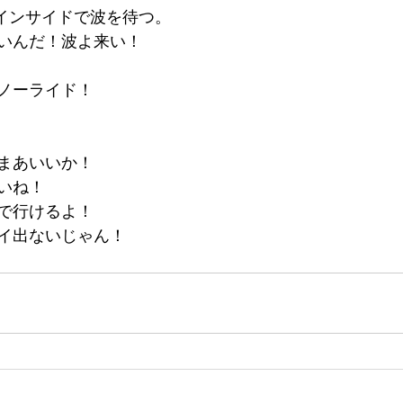
のインサイドで波を待つ。
いんだ！波よ来い！
　ノーライド！
！
まあいいか！
いね！
で行けるよ！
イ出ないじゃん！