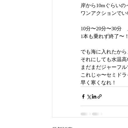
岸から10mぐらい
ワンアクションでい
10分〜20分〜30分
1本も乗れず終了〜
でも海に入れたから
それにしても水温高
まだまだジャーフル
これじゃ〜セミドラ
早く寒くなれ！