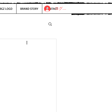
ログイン
BGZ LOGO
BRAND STORY
CONTACT