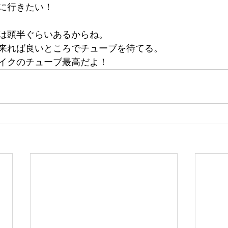
に行きたい！
は頭半ぐらいあるからね。
来れば良いところでチューブを待てる。
イクのチューブ最高だよ！