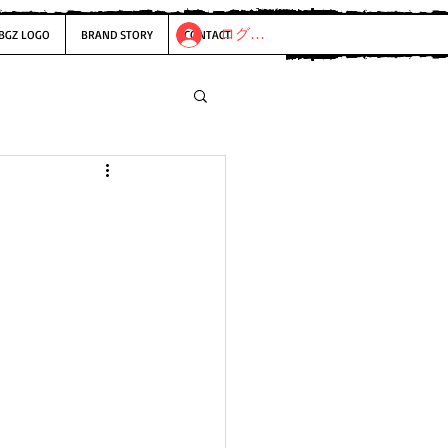
ログイン
BGZ LOGO
BRAND STORY
CONTACT