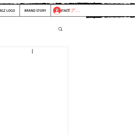
ログイン
BGZ LOGO
BRAND STORY
CONTACT