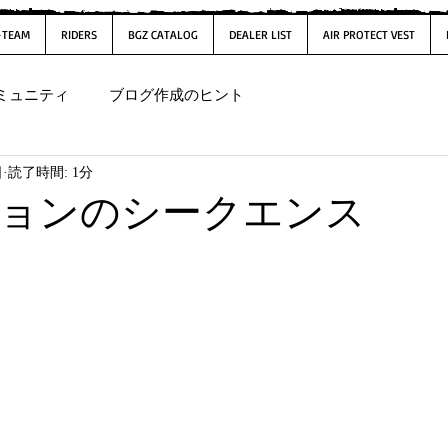
-TEAM
RIDERS
BGZ CATALOG
DEALER LIST
AIR PROTECT VEST
ミュニティ
ブログ作成のヒント
日
読了時間: 1分
ョンのシークエンス