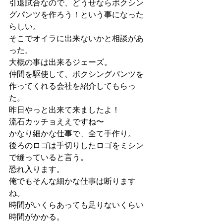
引退試合なので、どうせならボクシン
グパンツを作ろう！という事になった
らしい。
そこでオイラに出来ないかと相談があ
った。
大概の事は出来るジェーズ。
仲間を駆使して、ボクシングパンツを
作ってくれる会社を紹介してもらっ
た。
昨日やっと出来て来ましたよ！
流石カッチョええですね〜
かなり細かな仕事で、全て手作り。
後ろのロゴは手切りしたロゴをミシン
で縫っていると言う。
恐れ入ります。
俺でもそんな細かな仕事は断ります
ね。
時間がいくらあっても足りないくらい
時間がかかる。