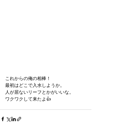
これからの俺の相棒！
最初はどこで入水しようか。
人が居ないリーフとかがいいな。
ワクワクして来たよ👍