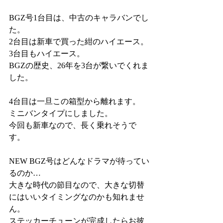
BGZ号1台目は、中古のキャラバンでし
た。
2台目は新車で買った紺のハイエース。
3台目もハイエース。
BGZの歴史、26年を3台が繋いでくれま
した。
4台目は一旦この箱型から離れます。
ミニバンタイプにしました。
今回も新車なので、長く乗れそうで
す。
NEW BGZ号はどんなドラマが待ってい
るのか…
大きな時代の節目なので、大きな切替
にはいいタイミングなのかも知れませ
ん。
ステッカーチューンが完成したらお披