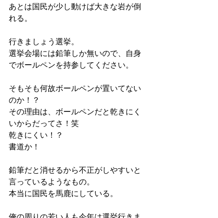
あとは国民が少し動けば大きな岩が倒
れる。
行きましょう選挙。
選挙会場には鉛筆しか無いので、自身
でボールペンを持参してください。
そもそも何故ボールペンが置いてない
のか！？
その理由は、ボールペンだと乾きにく
いからだってさ！笑
乾きにくい！？
書道か！
鉛筆だと消せるから不正がしやすいと
言っているようなもの。
本当に国民を馬鹿にしている。
俺の周りの若い人も今年は選挙行きま