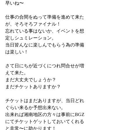
早いね〜
仕事の合間をぬって準備を進めて来た
が、そろそろファイナル！
忘れている事はないか、イベントを想
定しシュミレーション。
当日皆んなに楽しんでもらう為の準備
は楽しい！
さて日にちが近づくにつれ問合せが増
えて来た。
まだ大丈夫でしょうか？
まだチケットありますか？
チケットはまだありますが、当日どれ
ぐらい来るか予想出来ない。
出来れば湘南地区の方々は事前にBGZ
にてチケットゲットしておいてくれる
と非常〜に助かります！