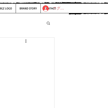
ログイン
BGZ LOGO
BRAND STORY
CONTACT