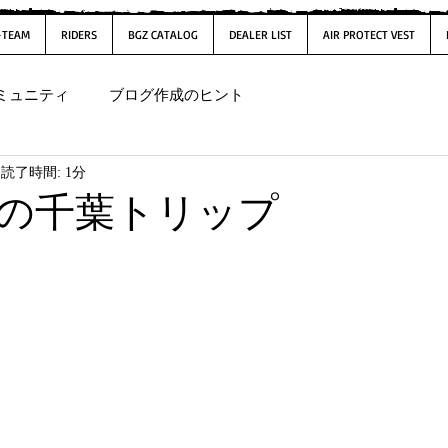
-TEAM
RIDERS
BGZ CATALOG
DEALER LIST
AIR PROTECT VEST
ミュニティ
ブログ作成のヒント
読了時間: 1分
の千葉トリップ