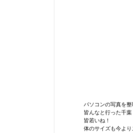
パソコンの写真を整
皆んなと行った千葉
皆若いね！
体のサイズも今より