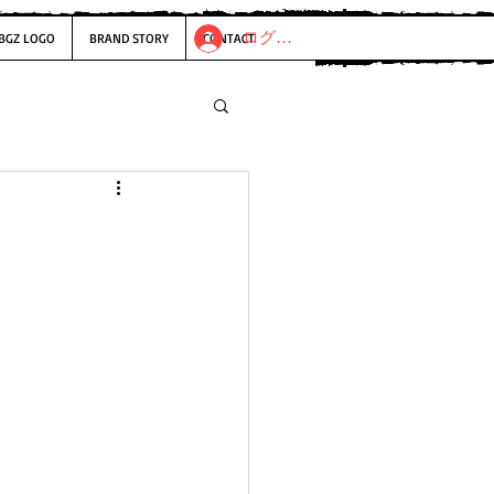
ログイン
BGZ LOGO
BRAND STORY
CONTACT