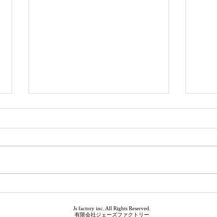
おふ
夏季休暇のお知らせ
Js factory inc. All Rights Reserved.
有限会社ジェーズファクトリー