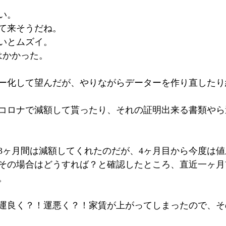
い。
て来そうだね。
いとムズイ。
はかかった。
ー化して望んだが、やりながらデーターを作り直したり
コロナで減額して貰ったり、それの証明出来る書類やら
3ヶ月間は減額してくれたのだが、4ヶ月目から今度は
その場合はどうすれば？と確認したところ、直近一ヶ月
。
運良く？！運悪く？！家賃が上がってしまったので、そ