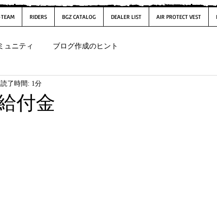
-TEAM
RIDERS
BGZ CATALOG
DEALER LIST
AIR PROTECT VEST
ミュニティ
ブログ作成のヒント
読了時間: 1分
給付金