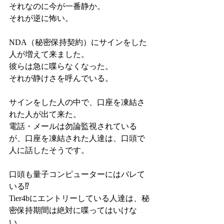
それなのに今が一番静か。
それが逆に怖い。
NDA（秘密保持契約）にサインをした
人が増えて来ました。
彼らは急に喋らなくなった。
それが静けさを呼んでいる。
サインをした人の中で、口座を凍結さ
れた人が出て来た。
電話・メールは勿論監視されている
が、口座を凍結された人達は、口頭で
人に話したそうです。
口頭も量子コンピューターにはバレて
いる⁉︎
Tier4bにエントリーしている人達は、秘
密保持期間は絶対に喋ってはいけな
い。