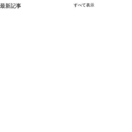
最新記事
すべて表示
コメント
おふくろ