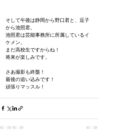
そして午後は静岡から野口君と、逗子
から池照君。
池照君は芸能事務所に所属しているイ
ケメン。
まだ高校生ですからね！
将来が楽しみです。
さあ撮影も終盤！
最後の追い込みです！
頑張りマッスル！