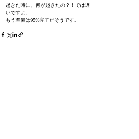
起きた時に、何が起きたの？！では遅
いですよ。
もう準備は95%完了だそうです。
最新記事
すべて表示