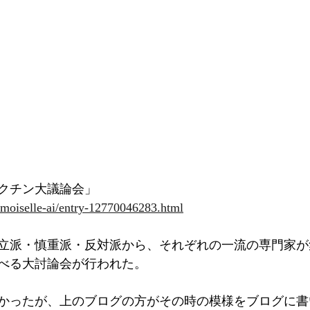
クチン大議論会」
emoiselle-ai/entry-12770046283.html
立派・慎重派・反対派から、それぞれの一流の専門家が
べる大討論会が行われた。
かったが、上のブログの方がその時の模様をブログに書