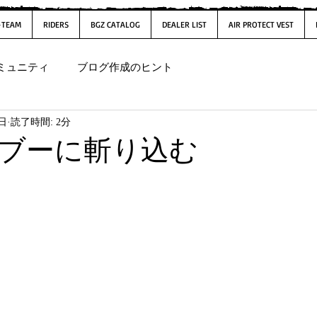
-TEAM
RIDERS
BGZ CATALOG
DEALER LIST
AIR PROTECT VEST
ミュニティ
ブログ作成のヒント
7日
読了時間: 2分
ブーに斬り込む