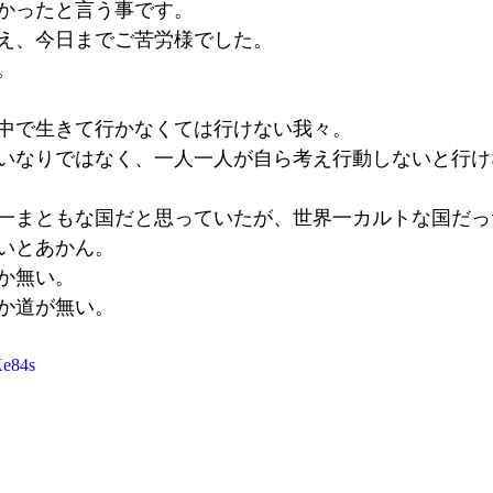
かったと言う事です。
え、今日までご苦労様でした。
。
中で生きて行かなくては行けない我々。
いなりではなく、一人一人が自ら考え行動しないと行け
一まともな国だと思っていたが、世界一カルトな国だっ
いとあかん。
か無い。
しか道が無い。
Ke84s