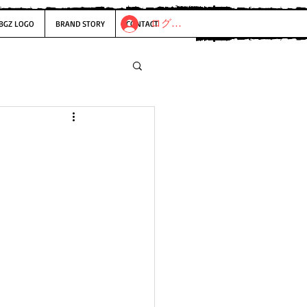
ログイン
BGZ LOGO
BRAND STORY
CONTACT