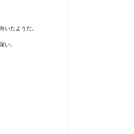
向いたようだ。
深い。