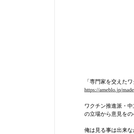
「専門家を交えたワ
https://ameblo.jp/mad
ワクチン推進派・中
の立場から意見をの
俺は見る事は出来な