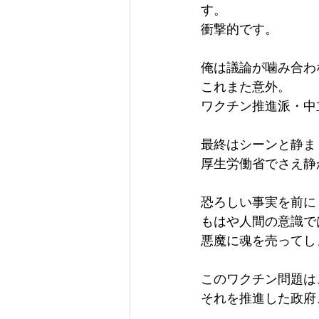
す。
衝撃的です。
俺は議論が噛み合わ
これまた意外。
ワクチン推進派・中
最終はシーンと静ま
厚生労働省でさえ静
恐ろしい事実を前に
もはや人間の意識で
悪魔に魂を売ってし
このワクチン問題は
それを推進した政府