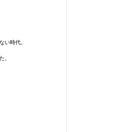
ない時代。
た。