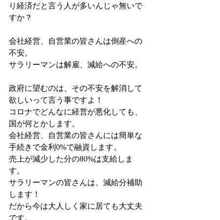
り経済だと言う人が多いんじゃ無いで
すか？
会社経営、自営業の皆さんは倒産への
不安。
サラリーマンは解雇、減給への不安。
政府に望むのは、その不安を解消して
欲しいって言う事ですよ！
コロナでどんなに経営が悪化しても、
国が何とかします。
会社経営、自営業の皆さんには簡単な
手続きで金利0%で融資します。
売上が減少した分の80%は支給しま
す。
サラリーマンの皆さんは、減給分補助
します！
だから今は大人しく家に居ても大丈夫
です。