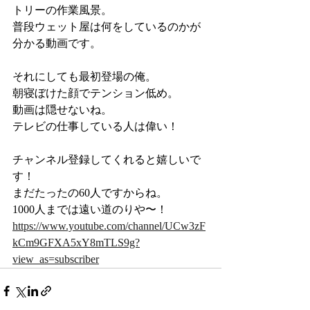
トリーの作業風景。
普段ウェット屋は何をしているのかが
分かる動画です。
それにしても最初登場の俺。
朝寝ぼけた顔でテンション低め。
動画は隠せないね。
テレビの仕事している人は偉い！
チャンネル登録してくれると嬉しいで
す！
まだたったの60人ですからね。
1000人までは遠い道のりや〜！
https://www.youtube.com/channel/UCw3zF
kCm9GFXA5xY8mTLS9g?
view_as=subscriber