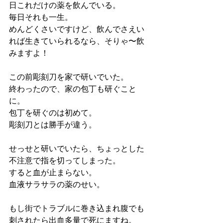
日これだけの薬を飲んでいる。
毎日それも一生。
めんどくさいですけど、飲んでさえい
れば生きていられるなら、そりゃ〜飲
みますよ！
この前彫刻刀を家で研いでいた。
終わったので、家の包丁も研ぐこと
に。
包丁を研ぐのは初めて。
彫刻刀とは勝手が違う。
せっせと研いでいたら、ちょっとした
不注意で指を切ってしまった。
すると血が止まらない。
血液サラサラの薬のせい。
もし街でトラブルに巻き込まれ腹でも
刺されたら出血多量で死にますね。