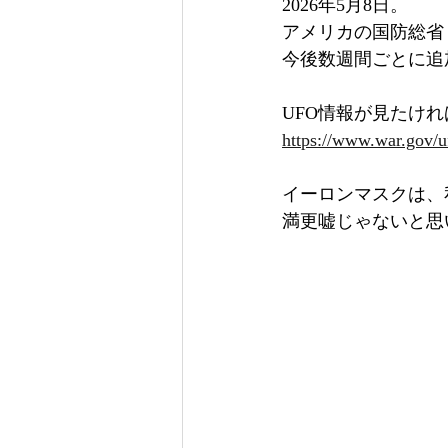
2026年5月8日。
アメリカの国防総省
今後数週間ごとに追
UFO情報が見たけ
https://www.war.gov/u
イーロンマスクは、
満更嘘じゃないと思