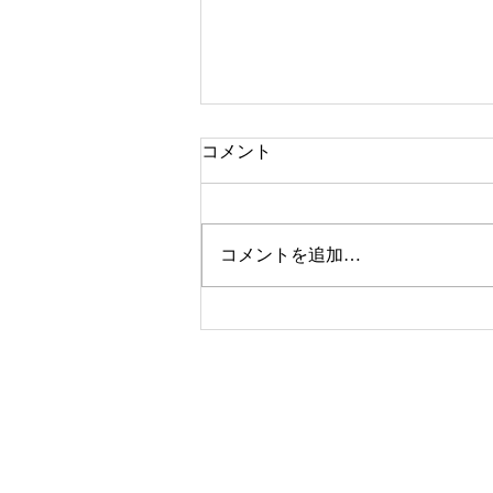
コメント
本牧市民プール
コメントを追加…