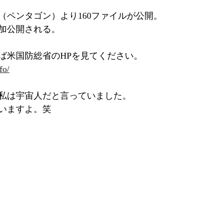
（ペンタゴン）より160ファイルが公開。
加公開される。
れば米国防総省のHPを見てください。
fo/
私は宇宙人だと言っていました。
いますよ。笑