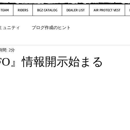
-TEAM
RIDERS
BGZ CATALOG
DEALER LIST
AIR PROTECT VEST
ミュニティ
ブログ作成のヒント
間: 2分
FO』情報開示始まる