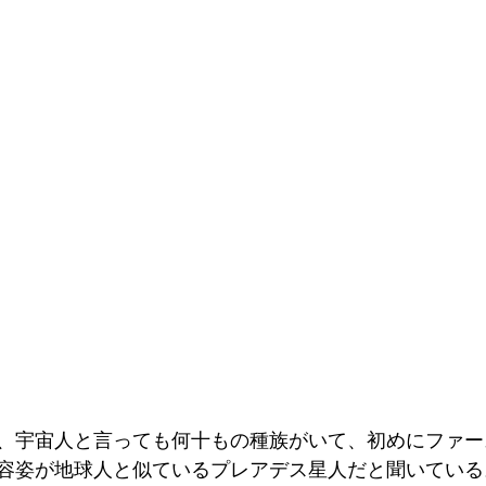
、宇宙人と言っても何十もの種族がいて、初めにファー
容姿が地球人と似ているプレアデス星人だと聞いている