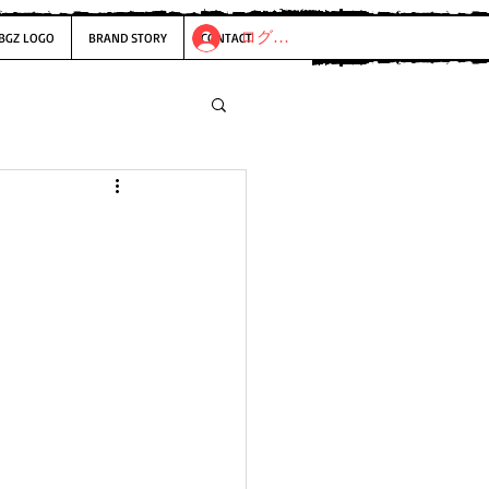
ログイン
BGZ LOGO
BRAND STORY
CONTACT