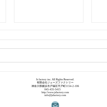
EBS
デザ
Js factory inc. All Rights Reserved.
有限会社ジェーズファクトリー
神奈川県横浜市戸塚区平戸町1154-2-106
045-435-5415
http://www.jsfactory.com
info@jsfactory.com