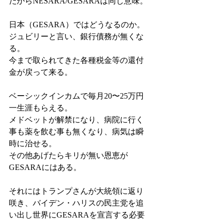
だからNESARA/GESARAは同じ意味。
日本（GESARA）ではどうなるのか。
ジュビリーと言い、銀行債務が無くな
る。
今まで取られてきた各種税金等の還付
金が戻って来る。
ベーシックインカムで毎月20〜25万円
一生涯もらえる。
メドベットが解禁になり、病院に行く
事も薬を飲む事も無くなり、病気は瞬
時に治せる。
その他あげたらキリが無い恩恵が
GESARAにはある。
それにはトランプさんが大統領に返り
咲き、バイデン・ハリスの民主党を追
い出し世界にGESARAを宣言する必要