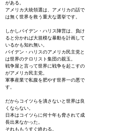
がある。
アメリカ大統領選は、アメリカの話で
は無く世界を救う重大な選挙です。
しかしバイデン・ハリス陣営は、負け
ると分かれば大規模な暴動を計画して
いるかも知れ無い。
バイデン・ハリスのアメリカ民主党と
は世界のテロリスト集団の親玉。
戦争屋と言って世界に戦争を起こすの
がアメリカ民主党。
軍事産業で私腹を肥やす世界一の悪で
す。
だからコイツらを潰さないと世界は良
くならない。
日本はコイツらに何十年も脅されて成
長出来なかった。
それももうすぐ終わる。