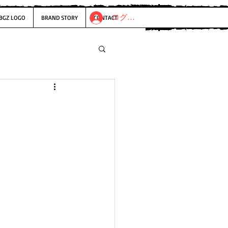
ログイン
BGZ LOGO
BRAND STORY
CONTACT