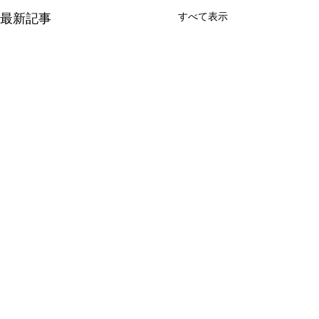
最新記事
すべて表示
コメント
EBS