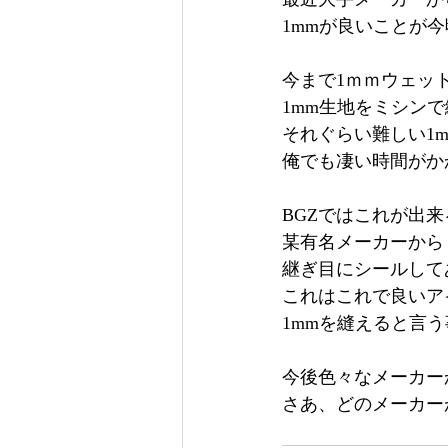
1mmが良いことが
今まで1ｍｍウェッ
1mm生地をミシン
それぐらい難しい1
俺でも凄い時間がか
BGZではこれが出
某有名メーカーから
継ぎ目にシールして
これはこれで良いア
1mmを縫えると言
今後色々なメーカー
さあ、どのメーカー