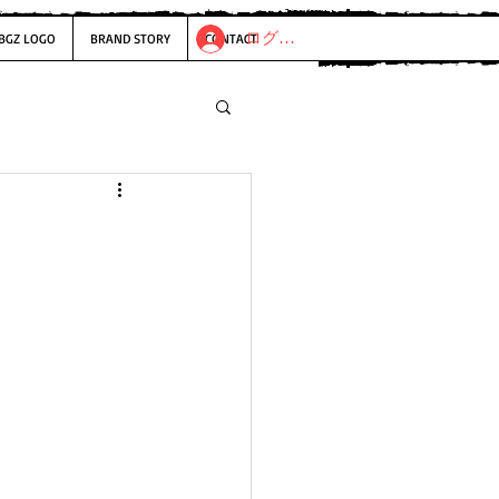
ログイン
BGZ LOGO
BRAND STORY
CONTACT