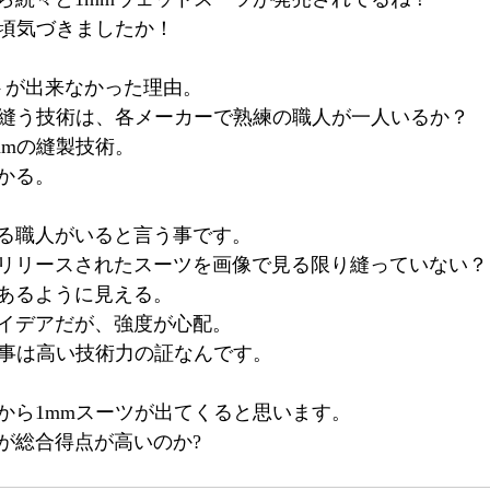
今頃気づきましたか！
トが出来なかった理由。
で縫う技術は、各メーカーで熟練の職人が一人いるか？
mmの縫製技術。
かる。
来る職人がいると言う事です。
リリースされたスーツを画像で見る限り縫っていない？
あるように見える。
イデアだが、強度が心配。
う事は高い技術力の証なんです。
から1mmスーツが出てくると思います。
が総合得点が高いのか? 