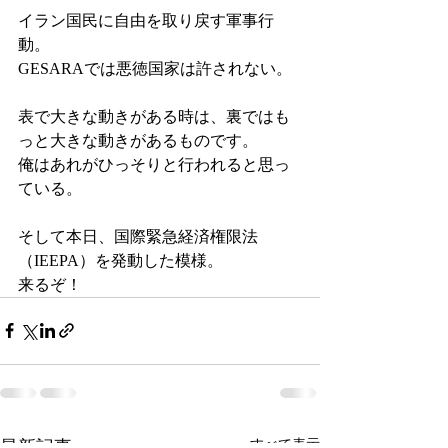
イラン国民に自由を取り戻す軍事行
動。
GESARAでは悪徳国家は許されない。
表で大きな動きがある時は、裏ではも
っと大きな動きがあるものです。
俺はあれがひっそりと行われると思っ
ている。
そして本日、国際緊急経済権限法
（IEEPA）を発動した模様。
来るぞ！
最新記事
すべて表示