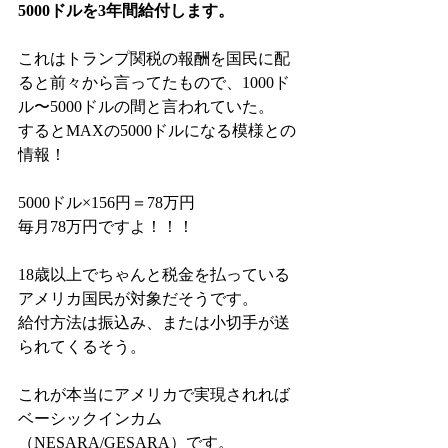
5000ドルを3年間給付します。
これはトランプ関税の報酬を国民に配
ると前々から言ってたもので、1000ド
ル〜5000ドルの間と言われていた。
するとMAXの5000ドルになる模様との
情報！
5000ドル×156円＝78万円
毎月78万円ですよ！！！
18歳以上でちゃんと税金を払っている
アメリカ国民が対象だそうです。
給付方法は振込み、または小切手が送
られてくるそう。
これが本当にアメリカで実現されれば
ベーシックインカム
（NESARA/GESARA）です。