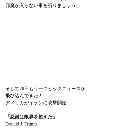
邪魔が入らない事を祈りましょう。
そして昨日もう一つビックニュースが
飛び込んできた！
アメリカがイランに攻撃開始！
「忍耐は限界を超えた」
Donald J. Trump