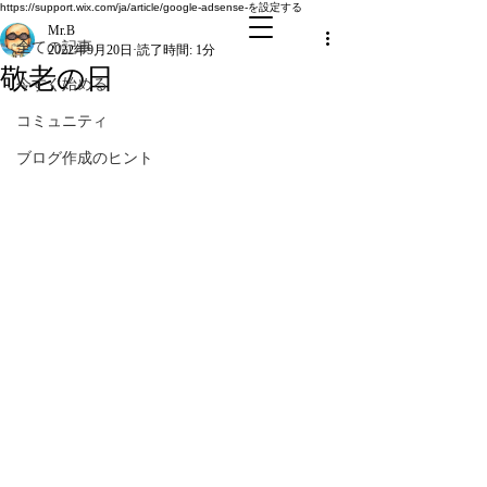
全ての記事
https://support.wix.com/ja/article/google-adsense-を設定する
Mr.B
全ての記事
2022年9月20日
読了時間: 1分
敬老の日
今すぐ始める
コミュニティ
ブログ作成のヒント