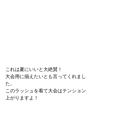
これは夏にいいと大絶賛！
大会用に揃えたいとも言ってくれまし
た。
このラッシュを着て大会はテンション
上がりますよ！