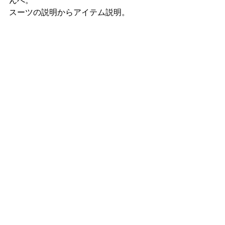
んへ。
スーツの説明からアイテム説明。