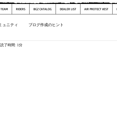
-TEAM
RIDERS
BGZ CATALOG
DEALER LIST
AIR PROTECT VEST
ミュニティ
ブログ作成のヒント
読了時間: 1分