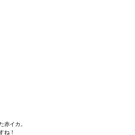
た赤イカ。
すね！