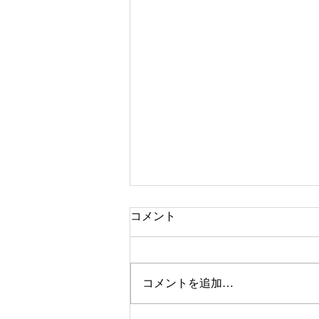
コメント
本牧市民プール
コメントを追加…