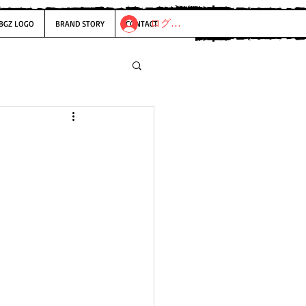
ログイン
BGZ LOGO
BRAND STORY
CONTACT