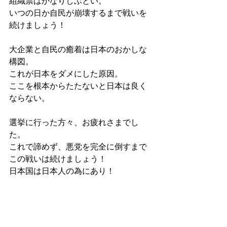
組織票はかなりしぶとい。
いつの日か自民が崩壊するまで戦いを
続けましょう！
大企業と自民の癒着は日本のおかしな
構図。
これが日本をダメにした原因。
ここを根本からたたないと日本は良く
ならない。
選挙に行った方々、お疲れさまでし
た。
これで諦めず、悪党を完全に倒すまで
この戦いは続けましょう！
日本国は日本人の為にあり！
少しでも日本人が危機意識を持ってく
れた今回の選挙。
とても意味があり。