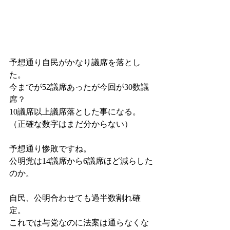
予想通り自民がかなり議席を落とし
た。
今までが52議席あったが今回が30数議
席？
10議席以上議席落とした事になる。
（正確な数字はまだ分からない）
予想通り惨敗ですね。
公明党は14議席から6議席ほど減らした
のか。
自民、公明合わせても過半数割れ確
定。
これでは与党なのに法案は通らなくな