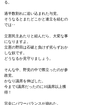
る。
過半数割れに追い込まれた与党。
そうなるとまたどこかと連立を組むの
では‥
立憲民主あたりと組んだら、大変な事
になりますよ。
立憲の野田は石破と負けず劣らずおか
しな奴です。
どうなるか見守りましょう。
そんな中、野党の中で際立ったのが参
政党。
かなり議席を伸ばした。
今まで1議席だったのに10議席以上獲
得！
完全にパワーバランスが崩れた。