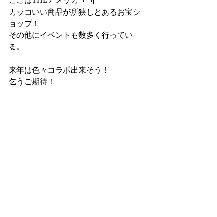
ここはTHEアメリカ🇺🇸
カッコいい商品が所狭しとあるお宝シ
ョップ！
その他にイベントも数多く行ってい
る。
来年は色々コラボ出来そう！
乞うご期待！