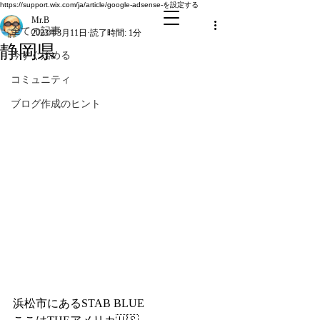
全ての記事
https://support.wix.com/ja/article/google-adsense-を設定する
Mr.B
全ての記事
2023年3月11日
読了時間: 1分
静岡県
今すぐ始める
コミュニティ
ブログ作成のヒント
浜松市にあるSTAB BLUE