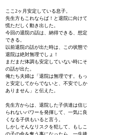
ここ2ヶ月安定している息子。
先生方もこれならば！と退院に向けて
慌ただしく動き出した。
今回の退院の話は、納得できる、想定
できる。
以前退院の話が出た時は、この状態で
退院は絶対無理でしょ！
まだまだ体調も安定していない時にそ
の話が出た。
俺たち夫婦は「退院は無理です。もっ
と安定してからでないと、不安でしか
ありません」と伝えた。
先生方からは、退院した子供達は信じ
られないパワーを発揮して、一気に良
くなる子供もいると言う。
しかしそんなリスクを犯して、もしこ
の子の命を奪う事になったら、一生後