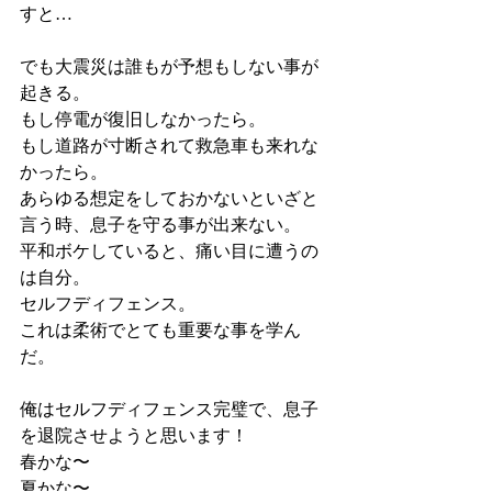
すと…
でも大震災は誰もが予想もしない事が
起きる。
もし停電が復旧しなかったら。
もし道路が寸断されて救急車も来れな
かったら。
あらゆる想定をしておかないといざと
言う時、息子を守る事が出来ない。
平和ボケしていると、痛い目に遭うの
は自分。
セルフディフェンス。
これは柔術でとても重要な事を学ん
だ。
俺はセルフディフェンス完璧で、息子
を退院させようと思います！
春かな〜
夏かな〜