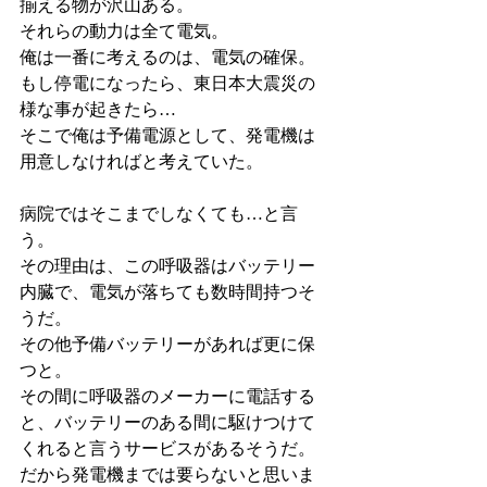
揃える物が沢山ある。
それらの動力は全て電気。
俺は一番に考えるのは、電気の確保。
もし停電になったら、東日本大震災の
様な事が起きたら…
そこで俺は予備電源として、発電機は
用意しなければと考えていた。
病院ではそこまでしなくても…と言
う。
その理由は、この呼吸器はバッテリー
内臓で、電気が落ちても数時間持つそ
うだ。
その他予備バッテリーがあれば更に保
つと。
その間に呼吸器のメーカーに電話する
と、バッテリーのある間に駆けつけて
くれると言うサービスがあるそうだ。
だから発電機までは要らないと思いま