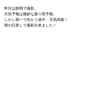
昨日は静岡で撮影。
天気予報は微妙な曇り雨予報。
しかし朝一で向かう途中、天気回復！
朝の日差しで撮影出来ました！