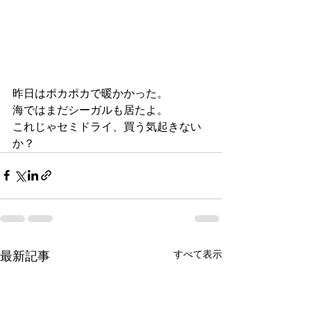
昨日はポカポカで暖かかった。
海ではまだシーガルも居たよ。
これじゃセミドライ、買う気起きない
か？
最新記事
すべて表示