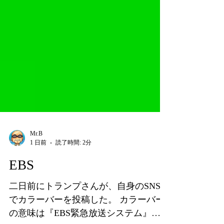
Mr.B
1 日前
読了時間: 2分
EBS