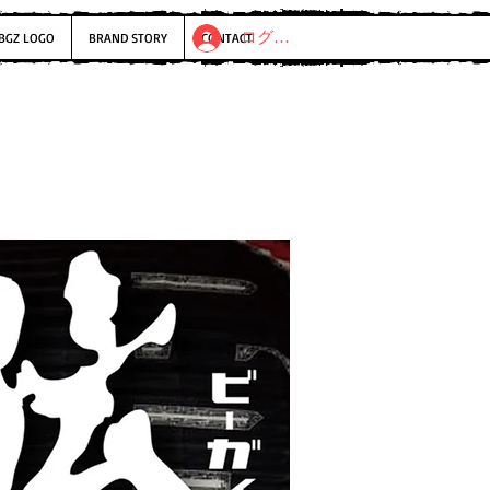
ログイン
BGZ LOGO
BRAND STORY
CONTACT