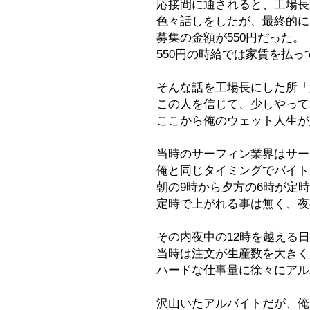
応接間に通されると、工場長
色々話しをしたが、最終的に
募集の金額が550円だった。
550円の時給では家賃を払
そんな話を工場長にした所「
この人を信じて、少しやって
ここから俺のウェット人生が
当時のサーフィン業界はサー
俺と同じタイミングでバイト
朝の9時から夕方の6時が定
定時で上がれる事は無く、夜の
その内夜中の12時を越える
当時は注文が生産数を大きく
ハードな仕事量に徐々にアル
沢山いたアルバイトだが、俺