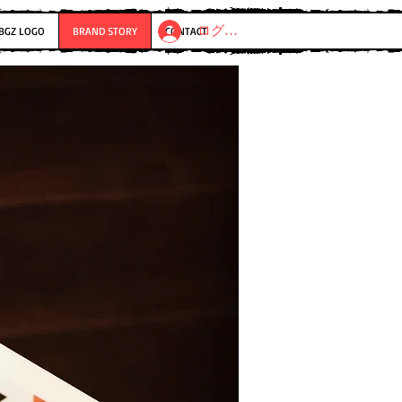
ログイン
BGZ LOGO
BRAND STORY
CONTACT