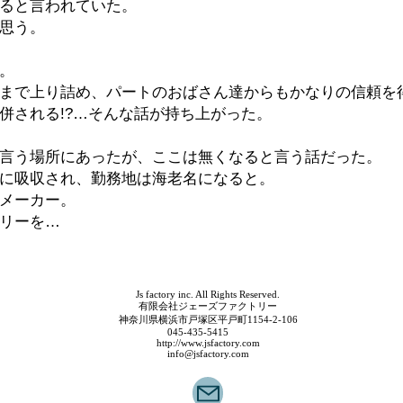
ると言われていた。
思う。
。
まで上り詰め、パートのおばさん達からもかなりの信頼を
併される!?…そんな話が持ち上がった。
言う場所にあったが、ここは無くなると言う話だった。
に吸収され、勤務地は海老名になると。
メーカー。
リーを…
Js factory inc. All Rights Reserved.
有限会社ジェーズファクトリー
神奈川県横浜市戸塚区平戸町1154-2-106
045-435-5415
http://www.jsfactory.com
info@jsfactory.com