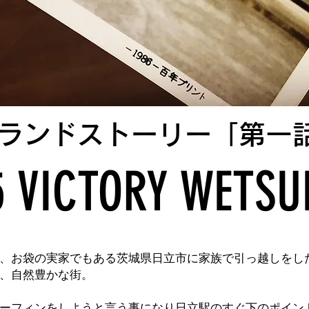
ランドストーリー「第一
5 VICTORY WETSU
、お袋の実家でもある茨城県日立市に家族で引っ越しをし
、自然豊かな街。
ーフィンをしようと言う事になり日立駅のすぐ下のポイン