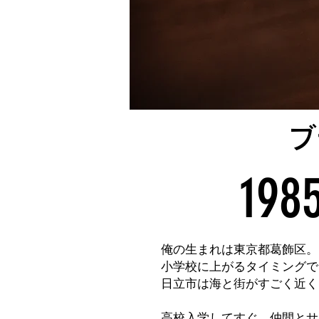
ブ
198
俺の生まれは東京都葛飾区。
小学校に上がるタイミングで
日立市は海と街がすごく近く
高校入学してすぐ、仲間とサ