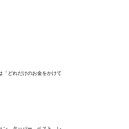
は「どれだけのお金をかけて
ョン、タッパー、ベスト、レ