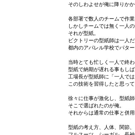
そのしわよせが俺に降りかか
各部署で数人のチームで作業
しかしチームでは無く一人の
それが型紙。
ビクトリーの型紙師は一人だ
都内のアパレル学校でパター
当時とても忙しく一人で終わ
型紙で納期が遅れる事もしば
工場長が型紙師に「一人では
この技術を習得したと思って
徐々に仕事が激化し、型紙師
そこで選ばれたのが俺。
それからは通常の仕事と併用
型紙の考え方、人体、関節、
フルスーツ、シーガル、長袖