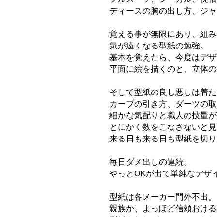
ディースの胸の出し方、ジャ
覚える事が無限にあり、組み
​気が遠くなる型紙の勉強。
基本を覚えたら、今度はデザ
平面に絵を描くのと、立体の
そして型紙の良し悪しは着た
カーブの引き方、ダーツの取
​細かな気配りと職人の技量
とにかく数をこなさないと見
来る日も来る日も型紙を切り
毎日ダメ出しの連続。
やっとOKが出て単純なデザ
型紙は各メーカー門外不出。
親族か、よっぽど信頼おける