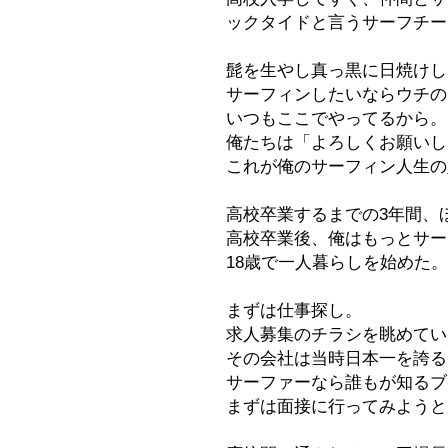
ックタイドと言うサーフチー
髭を生やし真っ黒に日焼けし
サーフィンしたいならウチの
いつもここでやってるから。
俺たちは「よろしくお願いし
これが俺のサーフィン人生の
高校卒業するまでの3年間、
高校卒業後、俺はもっとサー
18歳で一人暮らしを始めた。
まずは仕事探し。
求人募集のチラシを眺めてい
その会社は当時日本一を誇るウェ
​サーファーなら誰もが知る
まずは面接に行ってみようと