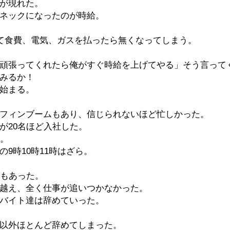
が現れた。
ネックになったのが時給。
って食費、電気、ガスを払ったら無くなってしまう。
頑張ってくれたら俺がすぐ時給を上げてやる」そう言って
みるか！
始まる。
フィンブームもあり、信じられないほど忙しかった。
が20名ほど入社した。
時。
9時10時11時はざら。
日もあった。
越え、全く仕事が追いつかなかった。
バイト達は辞めていった。
以外ほとんど辞めてしまった。