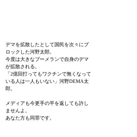
デマを拡散したとして国民を次々にブ
ロックした河野太郎。
今度は大きなブーメランで自身のデマ
が拡散される。
「2億回打ってもワクチンで無くなって
いる人は一人もいない」河野DEMA太
郎。
メディアも今更手の平を返しても許し
ませんよ。
あなた方も同罪です。