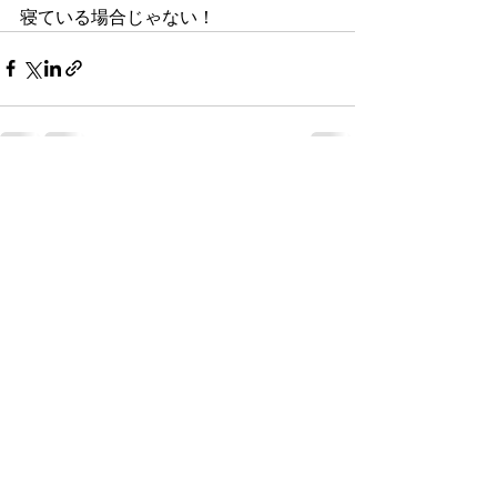
寝ている場合じゃない！
最新記事
すべて表示