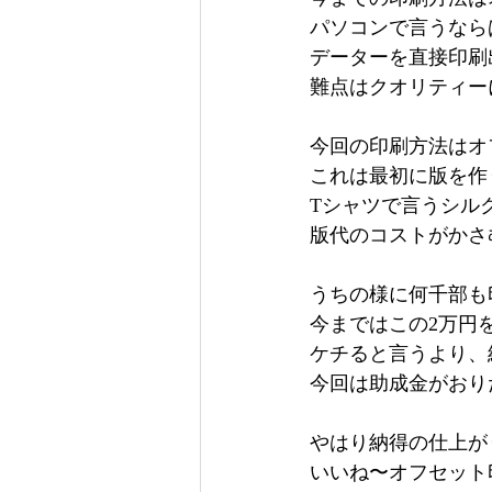
パソコンで言うなら
データーを直接印刷
難点はクオリティー
今回の印刷方法はオ
これは最初に版を作
Tシャツで言うシル
版代のコストがかさ
うちの様に何千部も
今まではこの2万円
ケチると言うより、
今回は助成金がおり
やはり納得の仕上が
いいね〜オフセット