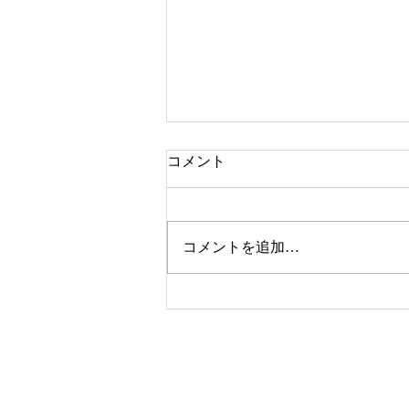
コメント
本牧市民プール
コメントを追加…