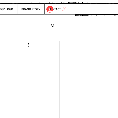
ログイン
BGZ LOGO
BRAND STORY
CONTACT