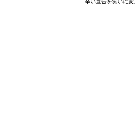
辛い宣告を笑いに変