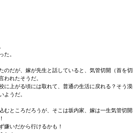
。
った。
たのだが、嫁が先生と話していると、気管切開（首を切
言われたそうだ。
校に上がる頃には取れて、普通の生活に戻れる？そう漠
いようだ。
込むところだろうが、そこは坂内家、嫁は一生気管切開
！
ず嫌いだから行けるかも！