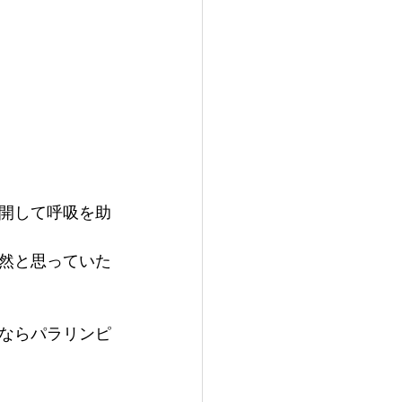
開して呼吸を助
然と思っていた
ならパラリンピ