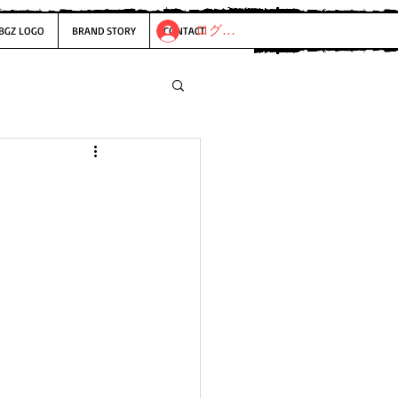
ログイン
BGZ LOGO
BRAND STORY
CONTACT