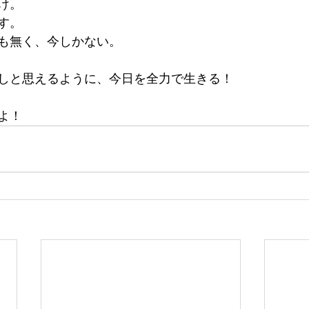
け。
す。
も無く、今しかない。
しと思えるように、今日を全力で生きる！
よ！