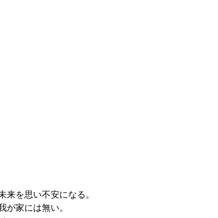
未来を思い不安になる。
我が家には無い。