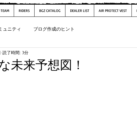
-TEAM
RIDERS
BGZ CATALOG
DEALER LIST
AIR PROTECT VEST
ミュニティ
ブログ作成のヒント
日
読了時間: 3分
な未来予想図！