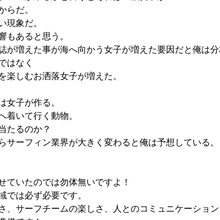
からだ。
い現象だ。
響もあると思う。
誌が増えた事が海へ向かう女子が増えた要因だと俺は分
ではなく
を楽しむお洒落女子が増えた。
は女子が作る。
へ着いて行く動物。
当たるのか？
らサーフィン業界が大きく変わると俺は予想している。
せていたのでは勿体無いですよ！
域では必ず必要です。
さ、サーフチームの楽しさ、人とのコミュニケーション