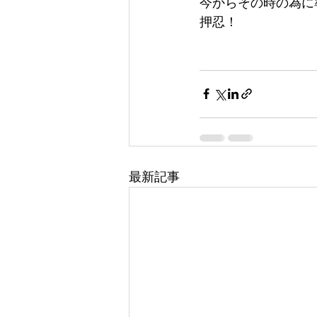
今からその時の為に
押忍！
最新記事