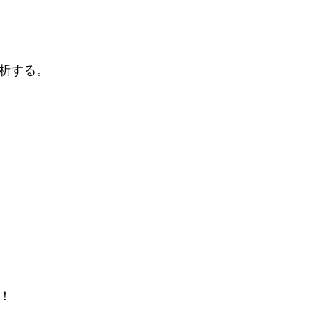
析する。
！