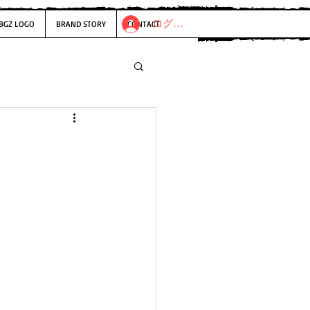
ログイン
BGZ LOGO
BRAND STORY
CONTACT