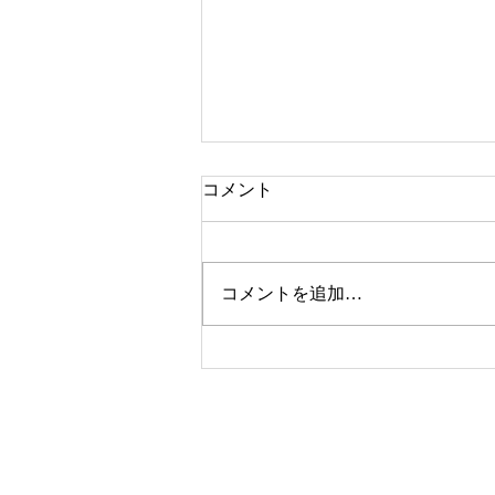
コメント
本牧市民プール
コメントを追加…