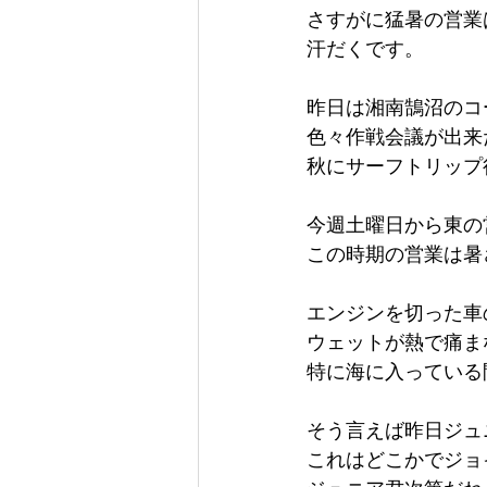
さすがに猛暑の営業
汗だくです。
昨日は湘南鵠沼のコ
色々作戦会議が出来
秋にサーフトリップ
今週土曜日から東の
この時期の営業は暑
エンジンを切った車
ウェットが熱で痛ま
特に海に入っている
そう言えば昨日ジュ
これはどこかでジョ