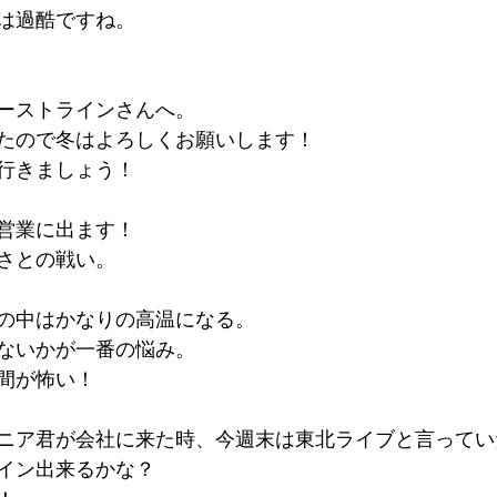
は過酷ですね。
ーストラインさんへ。
たので冬はよろしくお願いします！
行きましょう！
営業に出ます！
さとの戦い。
の中はかなりの高温になる。
ないかが一番の悩み。
間が怖い！
ニア君が会社に来た時、今週末は東北ライブと言ってい
イン出来るかな？