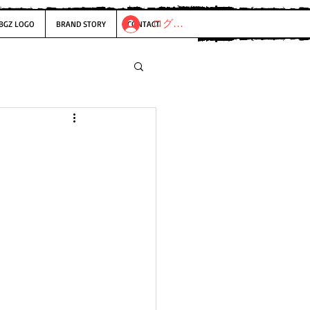
ログイン
BGZ LOGO
BRAND STORY
CONTACT