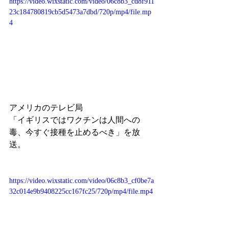
https://video.wixstatic.com/video/06c8b3_cd8f911
23c184780819cb5d5473a7dbd/720p/mp4/file.mp
4
アメリカのテレビ局
「イギリスではワクチンは人間への
毒、今すぐ接種を止めるべき」を放
送。
https://video.wixstatic.com/video/06c8b3_cf0be7a
32c014e9b9408225cc167fc25/720p/mp4/file.mp4