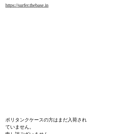
https://surfer.thebase.in
ポリタンクケースの方はまだ入荷され
ていません。