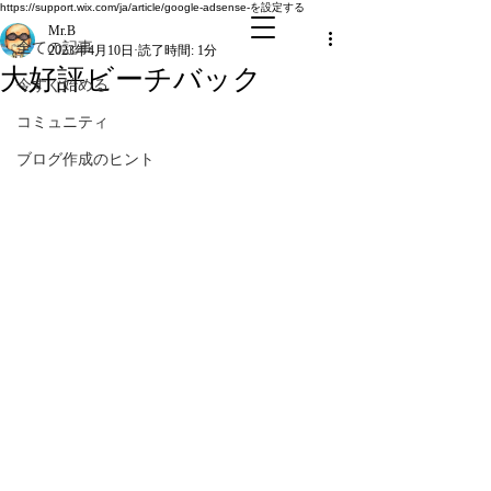
全ての記事
https://support.wix.com/ja/article/google-adsense-を設定する
Mr.B
全ての記事
2023年4月10日
読了時間: 1分
大好評ビーチバック
今すぐ始める
コミュニティ
ブログ作成のヒント