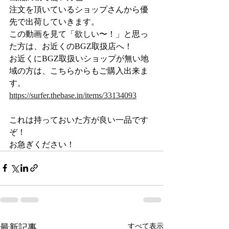
注文を頂いているショップさんから優
先で出荷していきます。
この動画を見て「欲しい〜！」と思っ
た方は、お近くのBGZ取扱店へ！
お近くにBGZ取扱いショップが無い地
域の方は、こちらからもご購入出来ま
す。
https://surfer.thebase.in/items/33134093
これは持っておいた方が良い一品です
ぞ！
お急ぎください！
最新記事
すべて表示